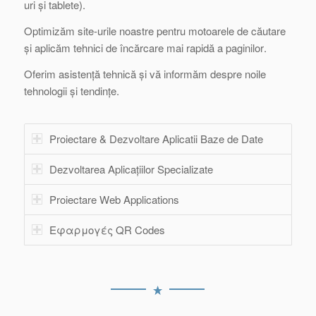
uri și tablete).
Optimizăm site-urile noastre
pentru
motoarele de căutare
și aplicăm tehnici de încărcare mai rapidă
a paginilor
.
Oferim asistență tehnică și vă informăm despre noile
tehnologii și tendințe.
Proiectare & Dezvoltare Aplicatii Baze de Date
Dezvoltarea Aplicațiilor Specializate
Proiectare Web Applications
Εφαρμογές QR Codes