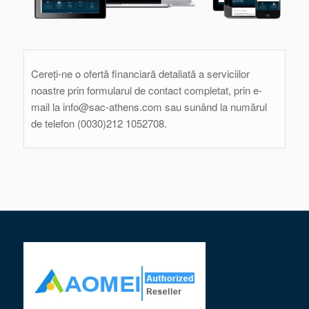
Cereți-ne o ofertă financiară detaliată a serviciilor
noastre prin formularul de contact completat, prin e-
mail la info@sac-athens.com sau sunând la numărul
de telefon (0030)212 1052708.