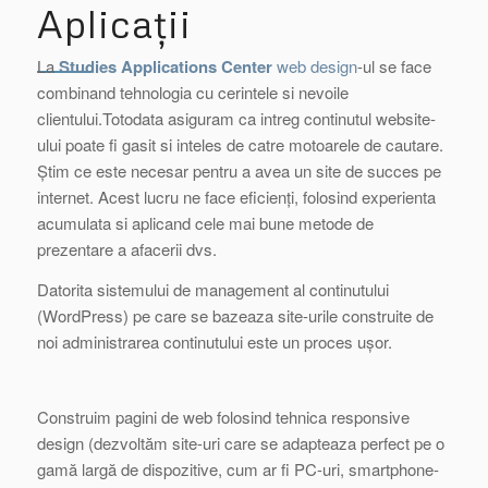
Aplicații
La
Studies Applications Center
web design
-ul se face
combinand tehnologia cu cerintele si nevoile
clientului.Totodata
asiguram ca intreg continutul
website-
ului
poate fi gasit si inteles de catre motoarele de cautare
.
Știm ce este necesar pentru a avea un site de succes pe
internet. Acest lucru ne face eficienți, folosind experienta
acumulata si aplicand cele mai bune metode de
prezentare a afacerii dvs.
Datorita sistemului de management al continutului
(WordPress) pe care se bazeaza site-urile construite de
noi administrarea continutului este un proces ușor.
Construim pagini
de
web folosind tehnica
responsive
design
(dezvoltăm site-uri care
se adapteaza
perfect pe o
gamă largă de dispozitive, cum ar fi PC-uri, smartphone-