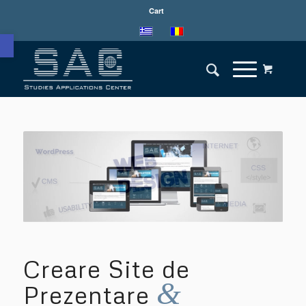
Cart
Open toolbar
Creare Site de
&
Prezentare