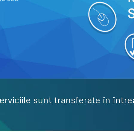
viciile sunt transferate în într