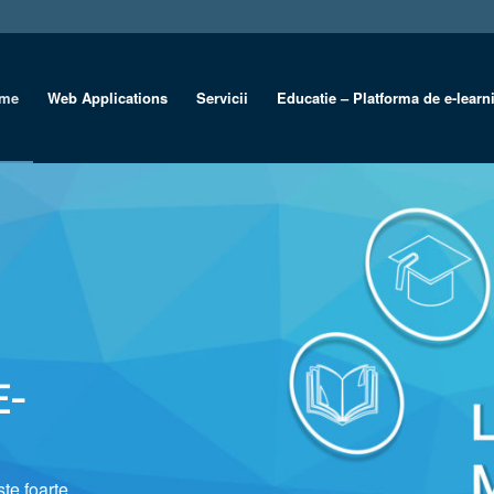
me
Web Applications
Servicii
Educatie – Platforma de e-learn
E-
te foarte