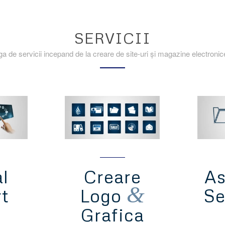
SERVICII
a de servicii incepand de la creare de site-uri și magazine electronice
al
Creare
As
&
t
Logo
Se
Grafica