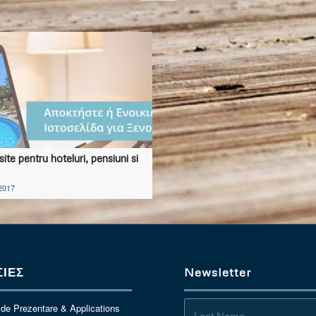
te pentru hoteluri, pensiuni si
2017
ΙΕΣ
Newsletter
 de Prezentare & Applications