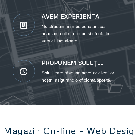
AVEM EXPERIENTA
Ne străduim în mod constant
sa
adaptam noile trend-uri
și să oferim
servicii inovatoare.
PROPUNEM SOLUȚII
Soluții care răspund nevoilor clienților
noștri, asigurând o eficiență sporită.
e Magazin On-line – Web Desig