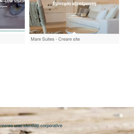
Mare Suites - Creare site
rearea unei identități corporative