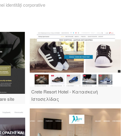
i identități corporative
Crete Resort Hotel - Κατασκευή
are site
Ιστοσελίδας