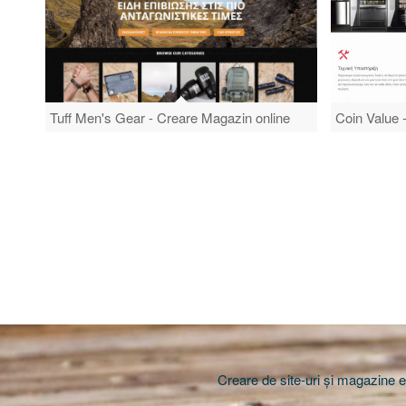
Tuff Men's Gear - Creare Magazin online
Coin Value -
Creare de site-uri și magazine el