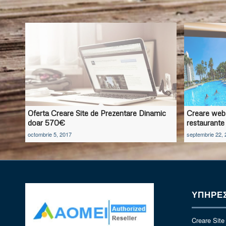
Oferta Creare Site de Prezentare Dinamic
Creare websi
doar 570€
restaurante
octombrie 5, 2017
septembrie 22, 
ΥΠΗΡΕΣ
Creare Site