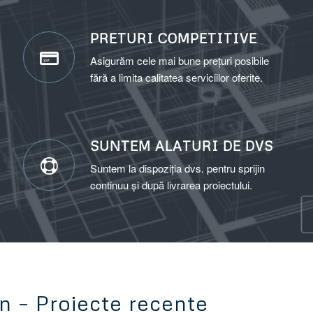
PRETURI COMPETITIVE
Asigurăm cele mai bune prețuri posibile
fără
a limita
calit
atea serviciilor oferite
.
SUNTEM ALATURI DE DVS
Suntem la dispoziția dvs. pentru sprijin
continuu și după livrarea proiectului.
n – Proiecte recente