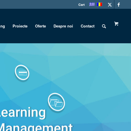
Cart
ing
Proiecte
Oferte
Despre noi
Contact