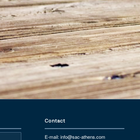
Contact
E-mail: info@sac-athens.com