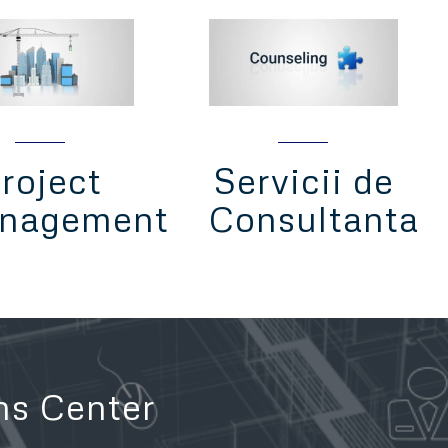
roject
Servicii de
nagement
Consultanta
ons Center