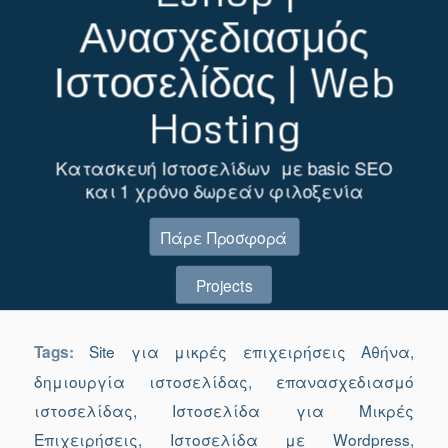
Ανασχεδιασμός
Ιστοσελίδας | Web
Hosting
Κατασκευή Ιστοσελίδων με basic SEO
και 1 χρόνο δωρεάν φιλοξενία
Πάρε Προσφορά
Projects
Site για μικρές επιχειρήσεις Αθήνα
,
Tags:
δημιουργία ιστοσελίδας
,
επανασχεδιασμό
ιστοσελίδας
,
Ιστοσελίδα για Μικρές
Επιχειρήσεις
,
Ιστοσελίδα με Wordpress
,