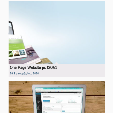
One Page Website με 120€!
28 Σεπτεμβρίου, 2020