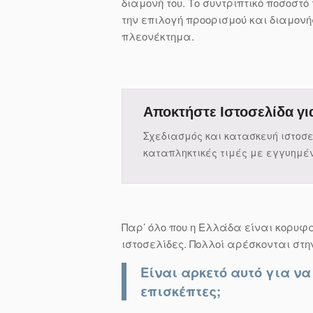
διαμονή του. Το συντριπτικό ποσοστό
την επιλογή προορισμού και διαμονή
πλεονέκτημα.
Αποκτήστε Ιστοσελίδα γι
Σχεδιασμός και κατασκευή ιστοσ
καταπληκτικές τιμές με εγγυημέ
Παρ’ όλο που η Ελλάδα είναι κορυφα
ιστοσελίδες. Πολλοί αρέσκονται στη
Είναι αρκετό αυτό για ν
επισκέπτες;