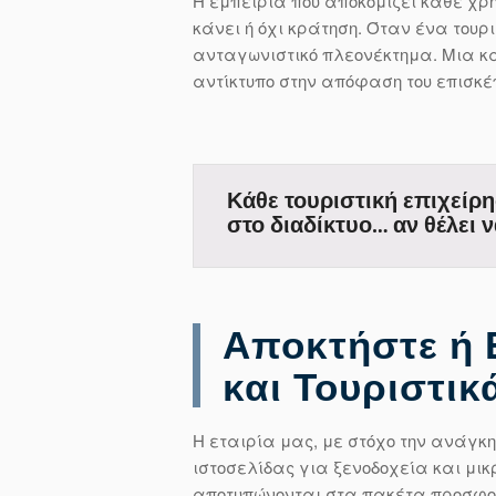
Η εμπειρία που αποκομίζει κάθε χρή
κάνει ή όχι κράτηση. Όταν ένα του
ανταγωνιστικό πλεονέκτημα. Μια κ
αντίκτυπο στην απόφαση του επισκέ
Κάθε τουριστική επιχείρη
στο διαδίκτυο… αν θέλει ν
Αποκτήστε ή Ε
και Τουριστι
Η εταιρία μας, με στόχο την ανάγκ
ιστοσελίδας για ξενοδοχεία και μι
αποτυπώνονται στα πακέτα προσφο