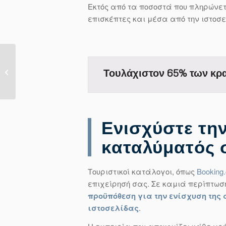
Εκτός από τα ποσοστά που πληρώνετ
επισκέπτες και μέσα από την ιστοσε
Πιστοποιητικό
Τουλάχιστον 65% των κρα
Ασφαλείας SSL ή
‘not secure’...
Ενισχύστε την
καταλύματός 
Τουριστικοί κατάλογοι, όπως
Booking
επιχείρησή σας. Σε καμιά περίπτωσ
προϋπόθεση για την ενίσχυση της
ιστοσελίδας
.