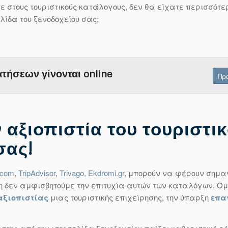
ε στους τουριστικούς κατάλογους, δεν θα είχατε περισσότ
λίδα του ξενοδοχείου σας;
τήσεων γίνονται online
Πρ
 αξιοπιστία του τουριστι
σας!
.com
,
TripAdvisor
,
Trivago
,
Ekdromi.gr
, μπορούν να φέρουν σημα
η δεν αμφισβητούμε την επιτυχία αυτών των καταλόγων. Ό
 αξιοπιστίας
μιας τουριστικής επιχείρησης, την ύπαρξη
επαγ