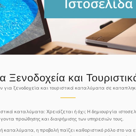
ια Ξενοδοχεία και Τουριστι
ν για ξενοδοχεία και τουριστικά καταλύματα σε καταπληκ
ιστικά καταλύματα: Χρειάζεται ή όχι; Η δημιουργία ιστοσελ
οντα προώθησης και διαφήμισης των υπηρεσιών τους.
ή καταλύματα, η προβολή παίζει καθοριστικό ρόλο στο να ε