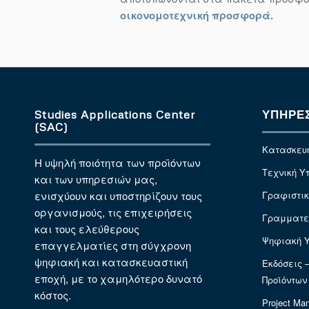
οικονομοτεχνική προσφορά.
Studies Applications Center
ΥΠΗΡΕΣ
(SAC)
Κατασκευή
Η υψηλή ποιότητα των προϊόντων
Τεχνική Υ
και των υπηρεσιών μας,
ενισχύουν και υποστηρίζουν τους
Γραφιστι
οργανισμούς, τις επιχειρήσεις
Γραμματει
και τους ελεύθερους
Ψηφιακή Υ
επαγγελματίες στη σύγχρονη
ψηφιακή και κατασκευαστική
Εκδόσεις 
εποχή, με το χαμηλότερο δυνατό
Προϊόντων
κόστος.
Project Ma