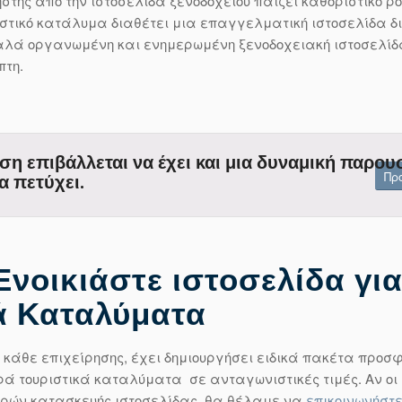
στης από την ιστοσελίδα ξενοδοχείου παίζει καθοριστικό ρ
ριστικό κατάλυμα διαθέτει μια επαγγελματική ιστοσελίδα δ
αλά οργανωμένη και ενημερωμένη ξενοδοχειακή ιστοσελίδα
πτη.
ση επιβάλλεται να έχει και μια δυναμική παρου
Πρ
α πετύχει.
νοικιάστε ιστοσελίδα γι
κά Καταλύματα
η κάθε επιχείρησης, έχει δημιουργήσει ειδικά πακέτα προσ
κρά τουριστικά καταλύματα σε ανταγωνιστικές τιμές. Αν οι
ρών κατασκευής ιστοσελίδας, θα θέλαμε να
επικοινωνήστ