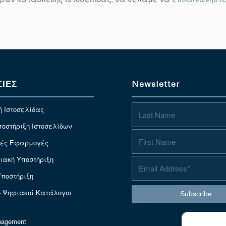
ΙΕΣ
Newsletter
 Ιστοσελίδας
ποστήριξη Ιστοσελίδων
κές Εφαρμογές
ακή Υποστήριξη
ποστήριξη
– Ψηφιακοί Κατάλογοι
nagement