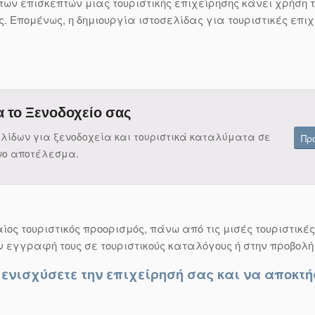
 των επισκεπτών μιας τουριστικής επιχείρησης κάνει χρήση τ
ς. Επομένως, η δημιουργία ιστοσελίδας για τουριστικές επ
α το Ξενοδοχείο σας
ελίδων για ξενοδοχεία και τουριστικά καταλύματα σε
Πρ
νο αποτέλεσμα.
ίος τουριστικός προορισμός, πάνω από τις μισές τουριστικές
ν εγγραφή τους σε τουριστικούς καταλόγους ή στην προβολή
α ενισχύσετε την επιχείρησή σας και να αποκτ